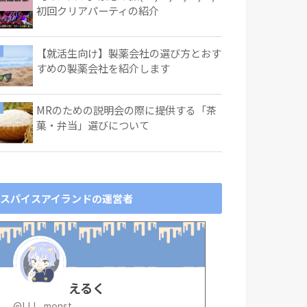
初回クリアパーティの紹介
【就活生向け】製薬会社の選び方とおす
すめの製薬会社を紹介します
MRのための説明会の際に提供する「茶
菓・弁当」選びについて
スパイスアイランドの運営者
えるく
@LLL_monst