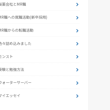
製薬会社とMR職
MR職への就職活動(新卒採用)
MR職からの転職活動
色々詰め込みました
モンスト
受験と勉強方法
ウォーターサーバー
マイエッセイ