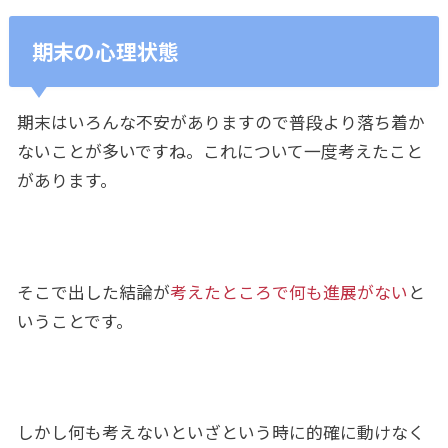
期末の心理状態
期末はいろんな不安がありますので普段より落ち着か
ないことが多いですね。これについて一度考えたこと
があります。
そこで出した結論が
考えたところで何も進展がない
と
いうことです。
しかし何も考えないといざという時に的確に動けなく