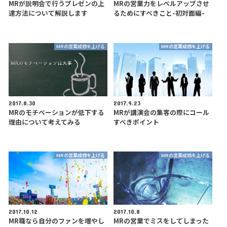
MRが説明会で行うプレゼンの上
MRの営業力をレベルアップさせ
達方法について解説します
るためにすべきこと-初対面編-
MRの営業成績を上げる
MRの営業成績を上げる
2017.8.30
2017.9.23
MRのモチベーションが低下する
MRが講演会の集客の際にコール
理由について考えてみる
すべきポイント
MRの営業成績を上げる
MRの営業成績を上げる
2017.10.12
2017.10.8
MR職なら自分のファンを増やし
MRの営業でミスをしてしまった