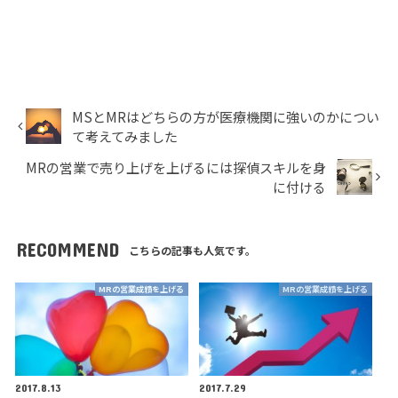
MSとMRはどちらの方が医療機関に強いのかについ
て考えてみました
MRの営業で売り上げを上げるには探偵スキルを身
に付ける
RECOMMEND
こちらの記事も人気です。
MRの営業成績を上げる
MRの営業成績を上げる
2017.8.13
2017.7.29