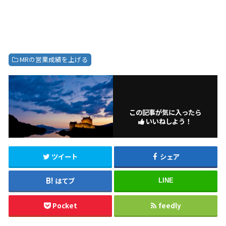
MRの営業成績を上げる
この記事が気に入ったら
いいねしよう！
ツイート
シェア
はてブ
LINE
Pocket
feedly