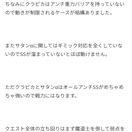
ちなみにクラピカはアンチ重力バリアを持っていない
ので動きが制限されるケースが結構ありました。
またサタンαに関してはギミック対応を全くしていな
いのでSSが溜まっていないとほぼ動けません。
ただクラピカとサタンαはオールアンチSSがめちゃめ
ちゃ強いので戦力にはなります。
クエスト全体の立ち回りはまず魔道士を倒して弱点を