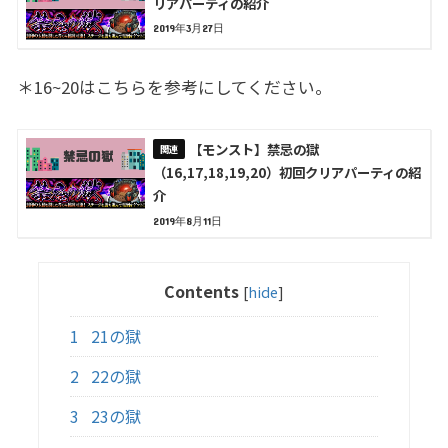
リアパーティの紹介
2019年3月27日
＊16~20はこちらを参考にしてください。
【モンスト】禁忌の獄
（16,17,18,19,20）初回クリアパーティの紹
介
2019年8月11日
Contents
[
hide
]
1
21の獄
2
22の獄
3
23の獄