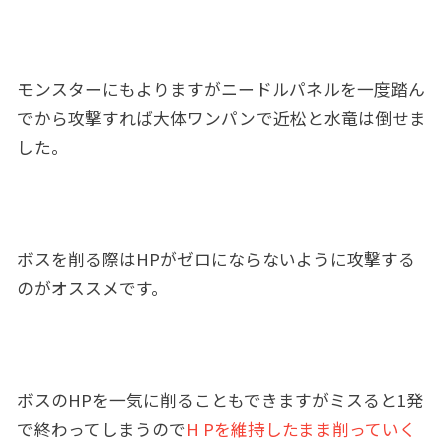
モンスターにもよりますがニードルパネルを一度踏ん
でから攻撃すれば大体ワンパンで近松と水竜は倒せま
した。
ボスを削る際はHPがゼロにならないように攻撃する
のがオススメです。
ボスのHPを一気に削ることもできますがミスると1発
で終わってしまうので
H Pを維持したまま削っていく