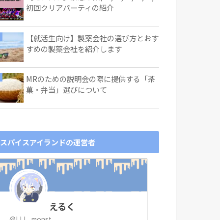
初回クリアパーティの紹介
【就活生向け】製薬会社の選び方とおす
すめの製薬会社を紹介します
MRのための説明会の際に提供する「茶
菓・弁当」選びについて
スパイスアイランドの運営者
えるく
@LLL_monst