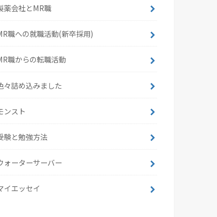
製薬会社とMR職
MR職への就職活動(新卒採用)
MR職からの転職活動
色々詰め込みました
モンスト
受験と勉強方法
ウォーターサーバー
マイエッセイ