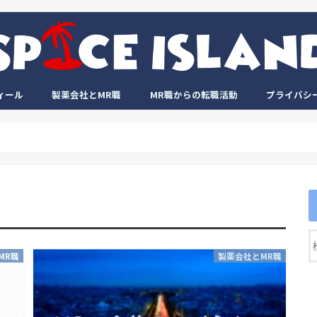
ィール
製薬会社とMR職
MR職からの転職活動
プライバシ
MR職
製薬会社とMR職