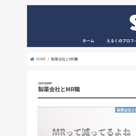
ホーム
えるくのプロフ
HOME
製薬会社とMR職
製薬会社とMR職
製薬会社と